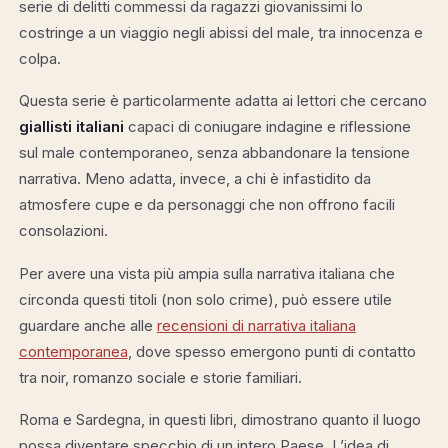
serie di delitti commessi da ragazzi giovanissimi lo
costringe a un viaggio negli abissi del male, tra innocenza e
colpa.
Questa serie è particolarmente adatta ai lettori che cercano
giallisti italiani
capaci di coniugare indagine e riflessione
sul male contemporaneo, senza abbandonare la tensione
narrativa. Meno adatta, invece, a chi è infastidito da
atmosfere cupe e da personaggi che non offrono facili
consolazioni.
Per avere una vista più ampia sulla narrativa italiana che
circonda questi titoli (non solo crime), può essere utile
guardare anche alle
recensioni di narrativa italiana
contemporanea
, dove spesso emergono punti di contatto
tra noir, romanzo sociale e storie familiari.
Roma e Sardegna, in questi libri, dimostrano quanto il luogo
possa diventare specchio di un intero Paese. L’idea di