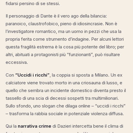
fidarsi persino di se stessi.
Il personaggio di Dante è il vero ago della bilancia:
paranoico, claustrofobico, pieno di idiosincrasie. Non è
l’investigatore romantico, ma un uomo in pezzi che usa la
propria ferita come strumento d’indagine. Per alcuni lettori
questa fragilità estrema è la cosa più potente del libro; per
altri, abituati a protagonisti più “funzionanti”, può risultare
eccessiva.
Con
“Uccidi i ricchi”
, la coppia si sposta a Milano. Un ex
calciatore viene trovato morto in una criosauna di lusso, e
quello che sembra un incidente domestico diventa presto il
tassello di una scia di decessi sospetti tra multimilionari.
Sullo sfondo, uno slogan che dilaga online – “uccidi i ricchi”
– trasforma la rabbia sociale in potenziale violenza diffusa.
Qui la
narrativa crime
di Dazieri intercetta bene il clima di