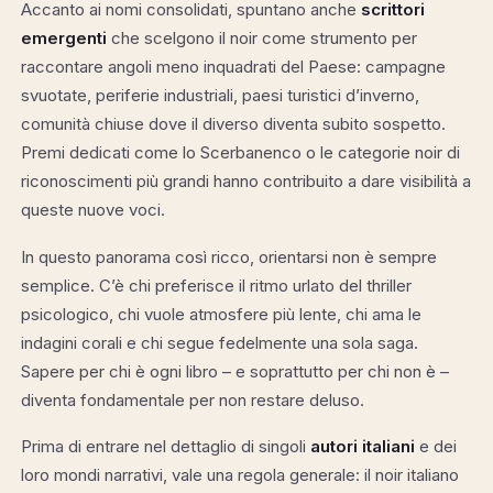
Accanto ai nomi consolidati, spuntano anche
scrittori
emergenti
che scelgono il noir come strumento per
raccontare angoli meno inquadrati del Paese: campagne
svuotate, periferie industriali, paesi turistici d’inverno,
comunità chiuse dove il diverso diventa subito sospetto.
Premi dedicati come lo Scerbanenco o le categorie noir di
riconoscimenti più grandi hanno contribuito a dare visibilità a
queste nuove voci.
In questo panorama così ricco, orientarsi non è sempre
semplice. C’è chi preferisce il ritmo urlato del thriller
psicologico, chi vuole atmosfere più lente, chi ama le
indagini corali e chi segue fedelmente una sola saga.
Sapere per chi è ogni libro – e soprattutto per chi non è –
diventa fondamentale per non restare deluso.
Prima di entrare nel dettaglio di singoli
autori italiani
e dei
loro mondi narrativi, vale una regola generale: il noir italiano