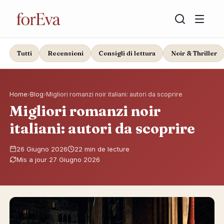
Tutti
Recensioni
Consigli di lettura
Noir & Thriller
Home
›
Blog
›
Migliori romanzi noir italiani: autori da scoprire
Migliori romanzi noir
italiani: autori da scoprire
26 Giugno 2026
22 min de lecture
Mis a jour 27 Giugno 2026