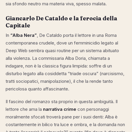
sia sfondo neutro ma materia viva, spesso malata.
Giancarlo De Cataldo e la ferocia della
Capitale
In
“Alba Nera”
, De Cataldo porta il lettore in una Roma
contemporanea crudele, dove un femminicidio legato al
Deep Web sembra quasi routine per un sistema abituato
alla violenza. La commissaria Alba Doria, chiamata a
indagare, non è la classica figura limpida: soffre di un
disturbo legato alla cosiddetta “triade oscura” (narcisismo,
tratti sociopatici, manipolazione), il che la rende tanto
pericolosa quanto affascinante.
Il fascino del romanzo sta proprio in questa ambiguità. Il
lettore che ama la
narrativa crime
con personaggi
moralmente sfocati troverà pane per i suoi denti: Alba è
costantemente in bilico tra luce e ombra, e la domanda non