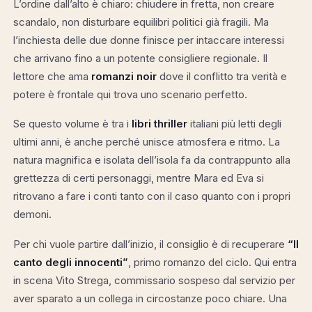
L’ordine dall’alto è chiaro: chiudere in fretta, non creare
scandalo, non disturbare equilibri politici già fragili. Ma
l’inchiesta delle due donne finisce per intaccare interessi
che arrivano fino a un potente consigliere regionale. Il
lettore che ama
romanzi noir
dove il conflitto tra verità e
potere è frontale qui trova uno scenario perfetto.
Se questo volume è tra i
libri thriller
italiani più letti degli
ultimi anni, è anche perché unisce atmosfera e ritmo. La
natura magnifica e isolata dell’isola fa da contrappunto alla
grettezza di certi personaggi, mentre Mara ed Eva si
ritrovano a fare i conti tanto con il caso quanto con i propri
demoni.
Per chi vuole partire dall’inizio, il consiglio è di recuperare
“Il
canto degli innocenti”
, primo romanzo del ciclo. Qui entra
in scena Vito Strega, commissario sospeso dal servizio per
aver sparato a un collega in circostanze poco chiare. Una