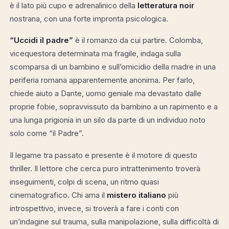
è il lato più cupo e adrenalinico della
letteratura noir
nostrana, con una forte impronta psicologica.
“Uccidi il padre”
è il romanzo da cui partire. Colomba,
vicequestora determinata ma fragile, indaga sulla
scomparsa di un bambino e sull’omicidio della madre in una
periferia romana apparentemente anonima. Per farlo,
chiede aiuto a Dante, uomo geniale ma devastato dalle
proprie fobie, sopravvissuto da bambino a un rapimento e a
una lunga prigionia in un silo da parte di un individuo noto
solo come “il Padre”.
Il legame tra passato e presente è il motore di questo
thriller. Il lettore che cerca puro intrattenimento troverà
inseguimenti, colpi di scena, un ritmo quasi
cinematografico. Chi ama il
mistero italiano
più
introspettivo, invece, si troverà a fare i conti con
un’indagine sul trauma, sulla manipolazione, sulla difficoltà di