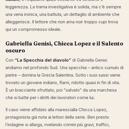
leggerezza. La trama investigativa è solida, ma c’è sempre
una vena ironica, una battuta, un dettaglio di ambiente che
alleggerisce. Il lettore che non ama noir troppo cupi trova
qui un compromesso ideale.
Gabriella Genisi, Chicca Lopez e il Salento
oscuro
Con
“La Specchia del diavolo”
di Gabriella Genisi
andiamo nel profondo Sud. Una specchia – antico cumulo di
pietre – domina la Grecìa Salentina. Sotto i suoi sassi viene
trovato un giovane indiano, Rami, ridotto quasi in fin di vita.
È un bracciante sfruttato, poi “salvato” da una marchesa
che si batte per i diritti dei lavoratori come lui.
Il caso viene affidato alla marescialla Chicca Lopez,
protagonista già nota ai lettori della serie. Ben presto
l’indagine si allarga, rivelando crimini più gravi, traffici,