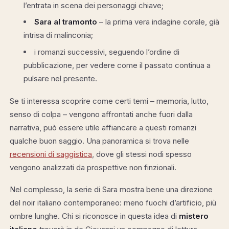
l’entrata in scena dei personaggi chiave;
Sara al tramonto
– la prima vera indagine corale, già
intrisa di malinconia;
i romanzi successivi, seguendo l’ordine di
pubblicazione, per vedere come il passato continua a
pulsare nel presente.
Se ti interessa scoprire come certi temi – memoria, lutto,
senso di colpa – vengono affrontati anche fuori dalla
narrativa, può essere utile affiancare a questi romanzi
qualche buon saggio. Una panoramica si trova nelle
recensioni di saggistica
, dove gli stessi nodi spesso
vengono analizzati da prospettive non finzionali.
Nel complesso, la serie di Sara mostra bene una direzione
del noir italiano contemporaneo: meno fuochi d’artificio, più
ombre lunghe. Chi si riconosce in questa idea di
mistero