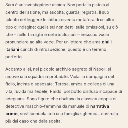
Sara è un’investigatrice atipica. Non porta la pistola al
centro dell’azione, ma ascolta, guarda, registra. Il suo
talento nel leggere le labbra diventa metafora di un altro
tipo di indagine: quella sui non detti, sulle omissioni, su ciò
che – nelle famiglie e nelle istituzioni – nessuno vuole
pronunciare ad alta voce. Per un lettore che ama
gialli
italiani
carichi di introspezione, questo è un terreno
perfetto.
Accanto a lei, nel piccolo archivio segreto di Napoli, si
muove una squadra improbabile: Viola, la compagna del
figlio, incinta e spaesata; Teresa, amica e collega di una
vita, ruvida ma fedele; Pardo, poliziotto disilluso incapace di
adeguarsi. Sono figure che ribaltano la classica coppia di
detective maschio-femmina da manuale di
narrativa
crime
, sostituendola con una famiglia sghemba, costruita
più dal caso che dalla scelta.