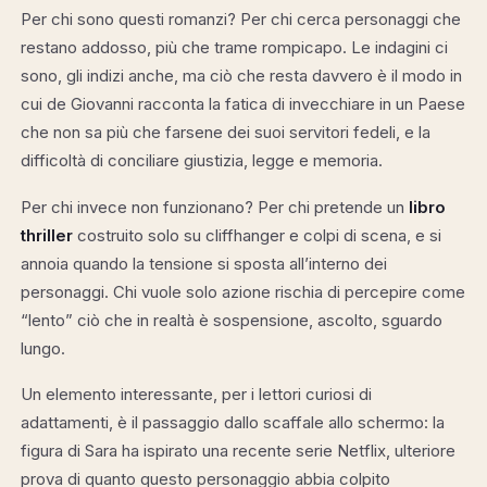
Per chi sono questi romanzi? Per chi cerca personaggi che
restano addosso, più che trame rompicapo. Le indagini ci
sono, gli indizi anche, ma ciò che resta davvero è il modo in
cui de Giovanni racconta la fatica di invecchiare in un Paese
che non sa più che farsene dei suoi servitori fedeli, e la
difficoltà di conciliare giustizia, legge e memoria.
Per chi invece non funzionano? Per chi pretende un
libro
thriller
costruito solo su cliffhanger e colpi di scena, e si
annoia quando la tensione si sposta all’interno dei
personaggi. Chi vuole solo azione rischia di percepire come
“lento” ciò che in realtà è sospensione, ascolto, sguardo
lungo.
Un elemento interessante, per i lettori curiosi di
adattamenti, è il passaggio dallo scaffale allo schermo: la
figura di Sara ha ispirato una recente serie Netflix, ulteriore
prova di quanto questo personaggio abbia colpito