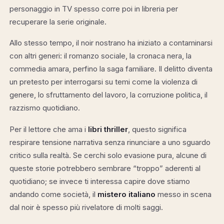
personaggio in TV spesso corre poi in libreria per
recuperare la serie originale.
Allo stesso tempo, il noir nostrano ha iniziato a contaminarsi
con altri generi: il romanzo sociale, la cronaca nera, la
commedia amara, perfino la saga familiare. Il delitto diventa
un pretesto per interrogarsi su temi come la violenza di
genere, lo sfruttamento del lavoro, la corruzione politica, il
razzismo quotidiano.
Per il lettore che ama i
libri thriller
, questo significa
respirare tensione narrativa senza rinunciare a uno sguardo
critico sulla realtà. Se cerchi solo evasione pura, alcune di
queste storie potrebbero sembrare “troppo” aderenti al
quotidiano; se invece ti interessa capire dove stiamo
andando come società, il
mistero italiano
messo in scena
dal noir è spesso più rivelatore di molti saggi.