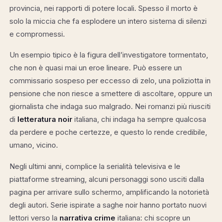
provincia, nei rapporti di potere locali. Spesso il morto è
solo la miccia che fa esplodere un intero sistema di silenzi
e compromessi.
Un esempio tipico è la figura dell’investigatore tormentato,
che non è quasi mai un eroe lineare. Può essere un
commissario sospeso per eccesso di zelo, una poliziotta in
pensione che non riesce a smettere di ascoltare, oppure un
giornalista che indaga suo malgrado. Nei romanzi più riusciti
di
letteratura noir
italiana, chi indaga ha sempre qualcosa
da perdere e poche certezze, e questo lo rende credibile,
umano, vicino.
Negli ultimi anni, complice la serialità televisiva e le
piattaforme streaming, alcuni personaggi sono usciti dalla
pagina per arrivare sullo schermo, amplificando la notorietà
degli autori. Serie ispirate a saghe noir hanno portato nuovi
lettori verso la
narrativa crime
italiana: chi scopre un