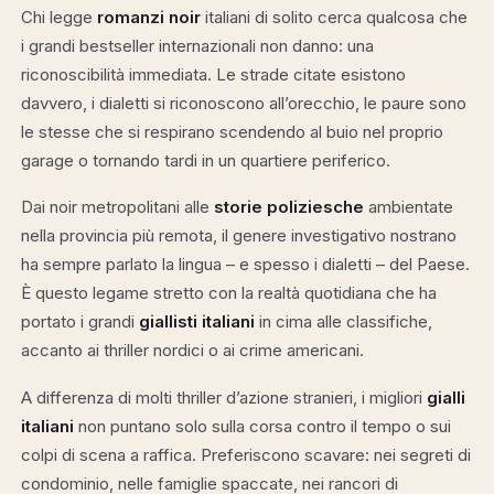
Chi legge
romanzi noir
italiani di solito cerca qualcosa che
i grandi bestseller internazionali non danno: una
riconoscibilità immediata. Le strade citate esistono
davvero, i dialetti si riconoscono all’orecchio, le paure sono
le stesse che si respirano scendendo al buio nel proprio
garage o tornando tardi in un quartiere periferico.
Dai noir metropolitani alle
storie poliziesche
ambientate
nella provincia più remota, il genere investigativo nostrano
ha sempre parlato la lingua – e spesso i dialetti – del Paese.
È questo legame stretto con la realtà quotidiana che ha
portato i grandi
giallisti italiani
in cima alle classifiche,
accanto ai thriller nordici o ai crime americani.
A differenza di molti thriller d’azione stranieri, i migliori
gialli
italiani
non puntano solo sulla corsa contro il tempo o sui
colpi di scena a raffica. Preferiscono scavare: nei segreti di
condominio, nelle famiglie spaccate, nei rancori di