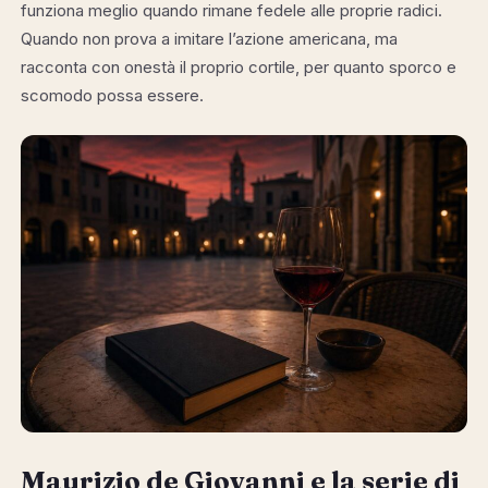
funziona meglio quando rimane fedele alle proprie radici.
Quando non prova a imitare l’azione americana, ma
racconta con onestà il proprio cortile, per quanto sporco e
scomodo possa essere.
Maurizio de Giovanni e la serie di