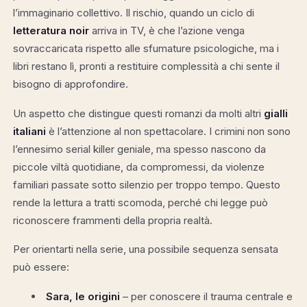
l’immaginario collettivo. Il rischio, quando un ciclo di
letteratura noir
arriva in TV, è che l’azione venga
sovraccaricata rispetto alle sfumature psicologiche, ma i
libri restano lì, pronti a restituire complessità a chi sente il
bisogno di approfondire.
Un aspetto che distingue questi romanzi da molti altri
gialli
italiani
è l’attenzione al non spettacolare. I crimini non sono
l’ennesimo serial killer geniale, ma spesso nascono da
piccole viltà quotidiane, da compromessi, da violenze
familiari passate sotto silenzio per troppo tempo. Questo
rende la lettura a tratti scomoda, perché chi legge può
riconoscere frammenti della propria realtà.
Per orientarti nella serie, una possibile sequenza sensata
può essere:
Sara, le origini
– per conoscere il trauma centrale e