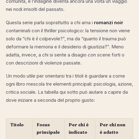
comunità, e l’indagine diventa ancora una volta un viaggio
nei nodi irrisolti del passato.
Questa serie parla soprattutto a chi ama i
romanzi noir
contaminati con il thriller psicologico: la tensione non viene
solo da “chi è il colpevole?”, ma da “quanto il trauma può
deformare la memoria e il desiderio di giustizia?”. Meno
adatta, invece, a chi si sente a disagio con scene forti o
con descrizioni di violenze passate.
Un modo utile per orientarsi tra i titoli è guardare a come
ogni libro mescola tre elementi principali: psicologia, azione,
critica sociale. La tabella qui sotto può aiutare a capire da
dove iniziare a seconda del proprio gusto:
Titolo
Focus
Per chi è
Per chi non
principale
indicato
è adatto