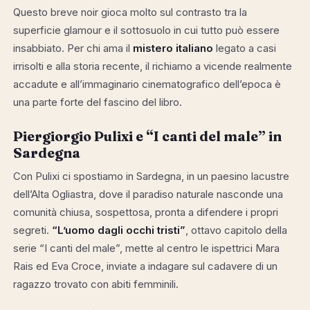
Questo breve noir gioca molto sul contrasto tra la
superficie glamour e il sottosuolo in cui tutto può essere
insabbiato. Per chi ama il
mistero italiano
legato a casi
irrisolti e alla storia recente, il richiamo a vicende realmente
accadute e all’immaginario cinematografico dell’epoca è
una parte forte del fascino del libro.
Piergiorgio Pulixi e “I canti del male” in
Sardegna
Con Pulixi ci spostiamo in Sardegna, in un paesino lacustre
dell’Alta Ogliastra, dove il paradiso naturale nasconde una
comunità chiusa, sospettosa, pronta a difendere i propri
segreti.
“L’uomo dagli occhi tristi”
, ottavo capitolo della
serie “I canti del male”, mette al centro le ispettrici Mara
Rais ed Eva Croce, inviate a indagare sul cadavere di un
ragazzo trovato con abiti femminili.