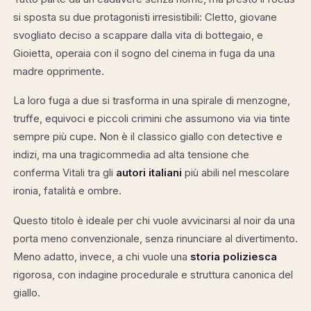
si sposta su due protagonisti irresistibili: Cletto, giovane
svogliato deciso a scappare dalla vita di bottegaio, e
Gioietta, operaia con il sogno del cinema in fuga da una
madre opprimente.
La loro fuga a due si trasforma in una spirale di menzogne,
truffe, equivoci e piccoli crimini che assumono via via tinte
sempre più cupe. Non è il classico giallo con detective e
indizi, ma una tragicommedia ad alta tensione che
conferma Vitali tra gli
autori italiani
più abili nel mescolare
ironia, fatalità e ombre.
Questo titolo è ideale per chi vuole avvicinarsi al noir da una
porta meno convenzionale, senza rinunciare al divertimento.
Meno adatto, invece, a chi vuole una
storia poliziesca
rigorosa, con indagine procedurale e struttura canonica del
giallo.