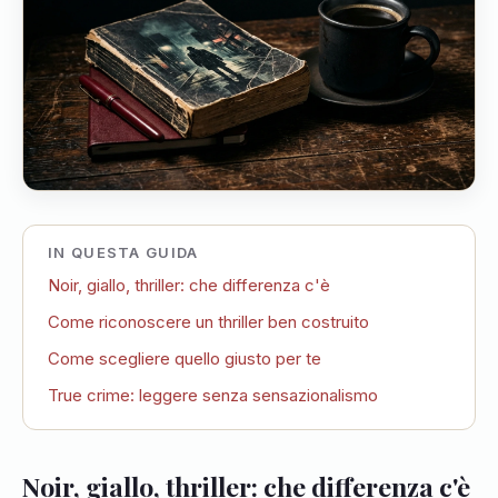
IN QUESTA GUIDA
Noir, giallo, thriller: che differenza c'è
Come riconoscere un thriller ben costruito
Come scegliere quello giusto per te
True crime: leggere senza sensazionalismo
Noir, giallo, thriller: che differenza c'è