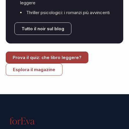
leggere
Thriller psicologici: i romanzi più avvincenti
Tutto il noir sul blog
Prova il quiz: che libro leggere?
Esplora il magazine