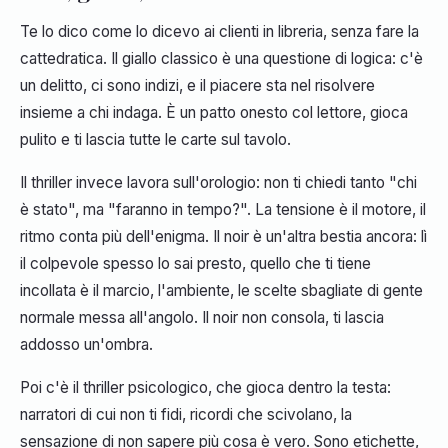
Te lo dico come lo dicevo ai clienti in libreria, senza fare la
cattedratica. Il giallo classico è una questione di logica: c'è
un delitto, ci sono indizi, e il piacere sta nel risolvere
insieme a chi indaga. È un patto onesto col lettore, gioca
pulito e ti lascia tutte le carte sul tavolo.
Il thriller invece lavora sull'orologio: non ti chiedi tanto "chi
è stato", ma "faranno in tempo?". La tensione è il motore, il
ritmo conta più dell'enigma. Il noir è un'altra bestia ancora: lì
il colpevole spesso lo sai presto, quello che ti tiene
incollata è il marcio, l'ambiente, le scelte sbagliate di gente
normale messa all'angolo. Il noir non consola, ti lascia
addosso un'ombra.
Poi c'è il thriller psicologico, che gioca dentro la testa:
narratori di cui non ti fidi, ricordi che scivolano, la
sensazione di non sapere più cosa è vero. Sono etichette,