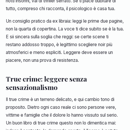
notti insonni, vai di thriller serrato. Se ti piace dubitare di
tutto, compreso chi racconta, il psicologico è casa tua.
Un consiglio pratico da ex libraia: leggi le prime due pagine,
non la quarta di copertina. La voce ti dice subito se è la tua.
E sii sincera sulla soglia che reggi: se certe scene ti
restano addosso troppo, è legittimo scegliere noir più
atmosferici e meno espliciti. Leggere deve essere un
piacere, non una prova di resistenza.
True crime: leggere senza
sensazionalismo
Il true crime è un terreno delicato, e qui cambio tono di
proposito. Dietro ogni caso reale ci sono persone vere,
vittime e famiglie che il dolore lo hanno vissuto sul serio.
Un buon libro di true crime questo non lo dimentica mai: