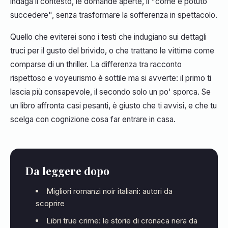
indaga il contesto, le domande aperte, il "come è potuto
succedere", senza trasformare la sofferenza in spettacolo.
Quello che eviterei sono i testi che indugiano sui dettagli
truci per il gusto del brivido, o che trattano le vittime come
comparse di un thriller. La differenza tra racconto
rispettoso e voyeurismo è sottile ma si avverte: il primo ti
lascia più consapevole, il secondo solo un po' sporca. Se
un libro affronta casi pesanti, è giusto che ti avvisi, e che tu
scelga con cognizione cosa far entrare in casa.
Da leggere dopo
Migliori romanzi noir italiani: autori da
scoprire
Libri true crime: le storie di cronaca nera da