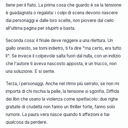
tiene per il fiato. La prima cosa che guardo è se la tensione
è guadagnata o regalata: i colpi di scena devono nascere
dai personaggi e dalle loro scelte, non piovere dal cielo
all'ultima pagina per stupirti e basta.
Seconda cosa: il finale deve reggere a una rilettura. Un
giallo onesto, se torni indietro, ti fa dire "ma certo, era tutto
lì". Se invece il colpevole salta fuori dal nulla, con un indizio
che l'autore ti aveva nascosto apposta, è un trucco, non
una soluzione. E si sente.
Terza, i personaggi. Anche nel ritmo più serrato, se non mi
importa di chi rischia la pelle, la tensione si sgonfia. Diffida
dei libri che usano la violenza come spettacolo: due righe
gratuite di crudeltà non fanno un thriller forte, fanno solo
rumore. La paura vera nasce quando ti affezioni e hai
qualcosa da perdere.