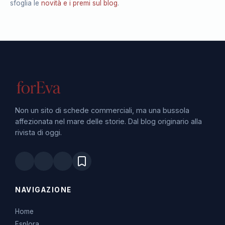
sfoglia le
novità e i premi sul blog
.
Non un sito di schede commerciali, ma una bussola
affezionata nel mare delle storie. Dal blog originario alla
rivista di oggi.
NAVIGAZIONE
Home
Esplora