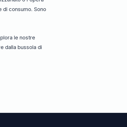
ce di consumo. Sono
splora le nostre
re dalla bussola di