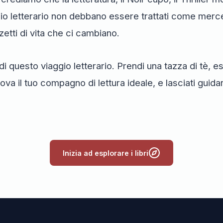
io letterario non debbano essere trattati come mer
zetti di vita che ci cambiano.
di questo viaggio letterario. Prendi una tazza di tè, e
ova il tuo compagno di lettura ideale, e lasciati guida
Inizia ad esplorare i libri