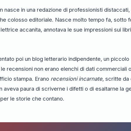
n nasce in una redazione di professionisti distaccati,
he colosso editoriale. Nasce molto tempo fa, sotto 
 lettrice accanita, annotava le sue impressioni sui lib
ntato poi un blog letterario indipendente, un piccol
, le recensioni non erano elenchi di dati commerciali 
ufficio stampa. Erano
recensioni incarnate
, scritte da 
 aveva paura di scriverne i difetti o di esaltarne la ge
 per le storie che contano.