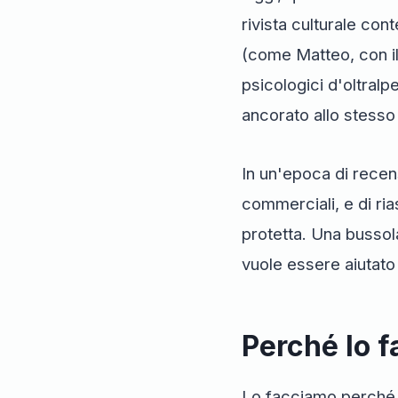
rivista culturale con
(come Matteo, con il 
psicologici d'oltralpe
ancorato allo stesso 
In un'epoca di recen
commerciali, e di ria
protetta. Una bussol
vuole essere aiutato
Perché lo 
Lo facciamo perché cr