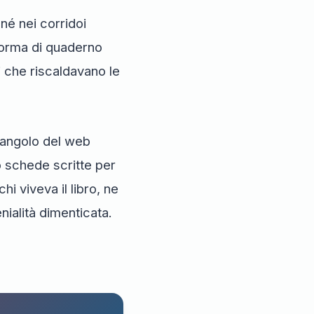
 né nei corridoi
forma di quaderno
ri che riscaldavano le
o angolo del web
o schede scritte per
chi viveva il libro, ne
nialità dimenticata.