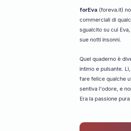
forEva
(foreva.it) no
commerciali di qualc
sgualcito su cui Eva,
sue notti insonni.
Quel quaderno è dive
intimo e pulsante. Lì
fare felice qualche 
sentiva l'odore, e non
Era la passione pura