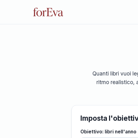
Quanti libri vuoi l
ritmo realistico,
Imposta l'obietti
Obiettivo: libri nell'anno