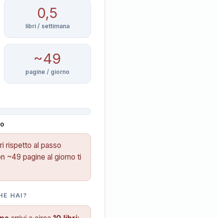
0,5
libri / settimana
~49
pagine / giorno
to
bri rispetto al passo
n ~49 pagine al giorno ti
HE HAI?