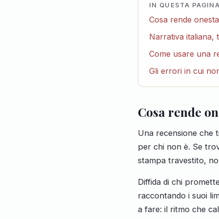
IN QUESTA PAGIN
Cosa rende onesta
Narrativa italiana,
Come usare una re
Gli errori in cui n
Cosa rende on
Una recensione che ti
per chi non è. Se tro
stampa travestito, n
Diffida di chi promett
raccontando i suoi lim
a fare: il ritmo che 