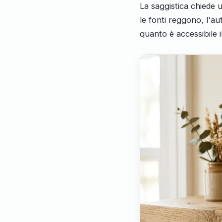
La saggistica chiede 
le fonti reggono, l'au
quanto è accessibile i