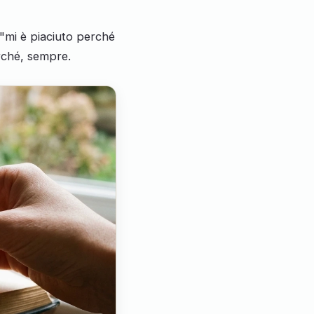
 "mi è piaciuto perché
erché, sempre.