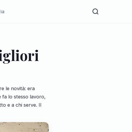
ria
igliori
e le novità: era
fa lo stesso lavoro,
to e a chi serve. Il