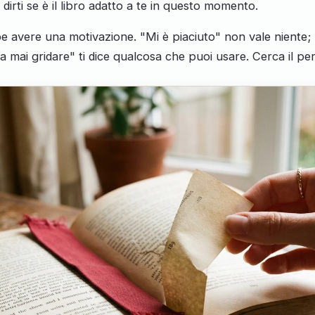
 a dirti se è il libro adatto a te in questo momento.
e avere una motivazione. "Mi è piaciuto" non vale niente;
za mai gridare" ti dice qualcosa che puoi usare. Cerca il p