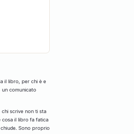
il libro, per chi è e
do un comunicato
chi scrive non ti sta
cosa il libro fa fatica
n chiude. Sono proprio