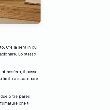
. C'è la sera in cui
 ragionare. Lo stesso
l'atmosfera, il passo,
si limita a incoronare
due o tre pareri
 sfumature che ti