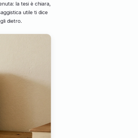
uta: la tesi è chiara,
ggistica utile ti dice
li dietro.