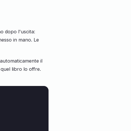
no dopo l'uscita:
 messo in mano. Le
è automaticamente il
quel libro lo offre.