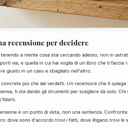
a recensione per decidere
tenendo a mente cosa stai cercando adesso, non in astratto
porti via, e quella in cui hai voglia di un libro che ti faccia
re giusto in un caso e sbagliato nell'altro.
ni concrete più che dei verdetti. Un recensore che ti spiega 
i pensa, ti sta dando gli strumenti per scegliere da solo. Chi 
 fidarti.
ensione è un punto di vista, non una sentenza. Confronta 
bro: dove sono d'accordo trovi i fatti, dove litigano trovi le