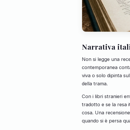
Narrativa ital
Non si legge una rece
contemporanea conta 
viva o solo dipinta su
della trama.
Con i libri stranieri 
tradotto e se la resa
cosa. Una recensione a
quando si è persa qua