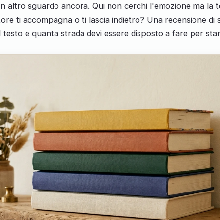
un altro sguardo ancora. Qui non cerchi l'emozione ma la ten
tore ti accompagna o ti lascia indietro? Una recensione di sa
l testo e quanta strada devi essere disposto a fare per starg