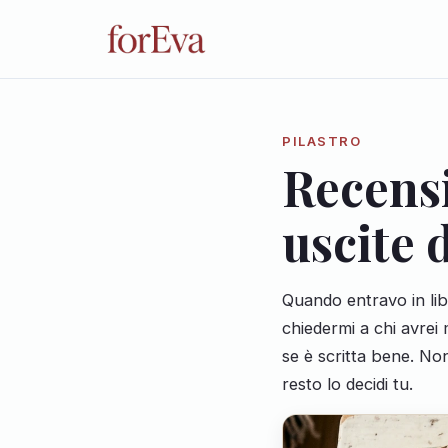
PILASTRO
Recensi
uscite 
Quando entravo in lib
chiedermi a chi avrei
se è scritta bene. Non 
resto lo decidi tu.