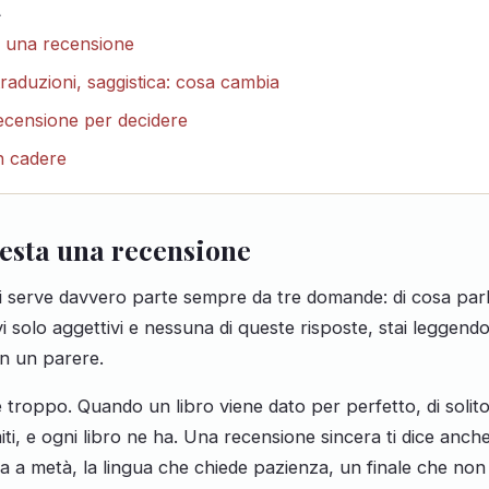
A
 una recensione
 traduzioni, saggistica: cosa cambia
censione per decidere
on cadere
esta una recensione
 serve davvero parte sempre da tre domande: di cosa parla 
vi solo aggettivi e nessuna di queste risposte, stai leggen
on un parere.
e troppo. Quando un libro viene dato per perfetto, di solito 
iti, e ogni libro ne ha. Una recensione sincera ti dice anche 
cala a metà, la lingua che chiede pazienza, un finale che no