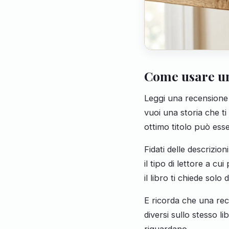
Come usare un
Leggi una recensione 
vuoi una storia che ti 
ottimo titolo può esse
Fidati delle descrizio
il tipo di lettore a cu
il libro ti chiede solo di
E ricorda che una rec
diversi sullo stesso li