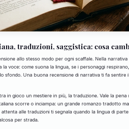
iana, traduzioni, saggistica: cosa cam
nsione allo stesso modo per ogni scaffale. Nella narrativa i
la voce: come suona la lingua, se i personaggi respirano,
llo sfondo. Una buona recensione di narrativa ti fa sentire
entra in gioco un mestiere in più, la traduzione. Vale la pena
 italiana scorre o inciampa: un grande romanzo tradotto mal
ttenta alle traduzioni ti segnala quando la lingua di parte
lcosa per strada.