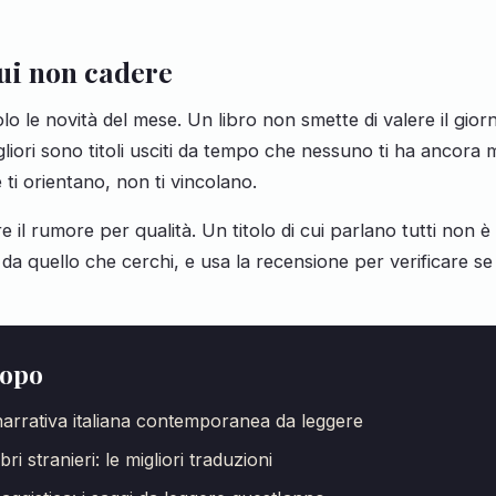
cui non cadere
olo le novità del mese. Un libro non smette di valere il gior
gliori sono titoli usciti da tempo che nessuno ti ha ancora
e ti orientano, non ti vincolano.
 il rumore per qualità. Un titolo di cui parlano tutti non 
, da quello che cerchi, e usa la recensione per verificare se 
dopo
arrativa italiana contemporanea da leggere
bri stranieri: le migliori traduzioni