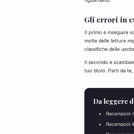
riguardano.
Gli errori in 
Il primo è inseguire s
molte delle letture mi
classifiche delle uscit
Il secondo è scambiare
tuo titolo. Parti da te
Da leggere 
Recensioni n
Recensioni li