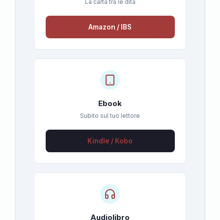
La carta tra le dita
Amazon / IBS
Ebook
Subito sul tuo lettore
Kindle / Kobo
Audiolibro