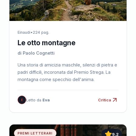
Einaudi
•
224 pag.
Le otto montagne
di Paolo Cognetti
Una storia di amicizia maschile, silenzi di pietra e
padri difficili, incoronata dal Premio Strega. La
montagna come specchio dell'anima.
E
Letto da
Eva
Critica
PREMI LETTERARI
9.2