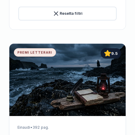
Resetta filtri
PREMI LETTERARI
9.5
Einaudi
•
392 pag.