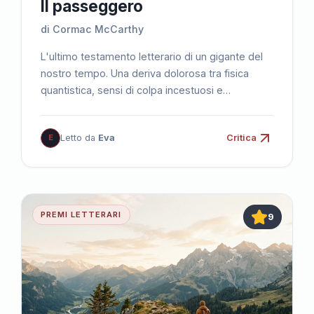
Il passeggero
di Cormac McCarthy
L'ultimo testamento letterario di un gigante del
nostro tempo. Una deriva dolorosa tra fisica
quantistica, sensi di colpa incestuosi e
cospirazioni sommerse.
E
Letto da
Eva
Critica
PREMI LETTERARI
9