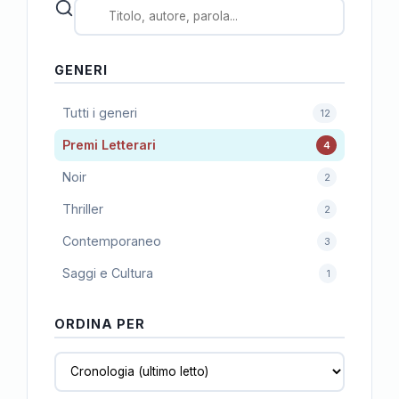
GENERI
Tutti i generi
12
Premi Letterari
4
Noir
2
Thriller
2
Contemporaneo
3
Saggi e Cultura
1
ORDINA PER